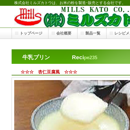
株式会社ミルズカトウは、お米の粉を製造･販売とする会社です。
トップページ
会社概要
製品一覧
レシピメ
牛乳プリン Reci
pe235
☆☆☆ 杏仁豆腐風 ☆☆☆